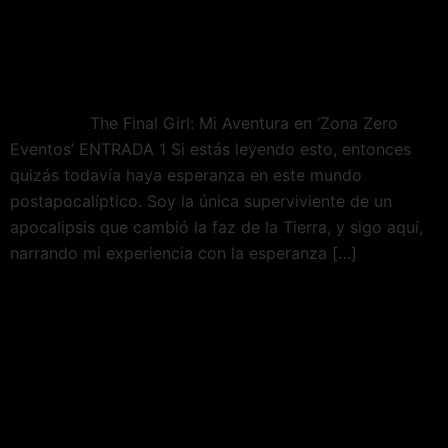
The Final Girl: Mi Aventura en ‘Zona Zero
Eventos’ ENTRADA 1 Si estás leyendo esto, entonces
quizás todavía haya esperanza en este mundo
postapocalíptico. Soy la única superviviente de un
apocalipsis que cambió la faz de la Tierra, y sigo aquí,
narrando mi experiencia con la esperanza […]