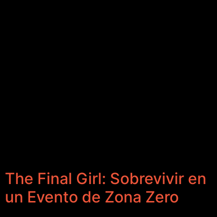
The Final Girl: Sobrevivir en
un Evento de Zona Zero