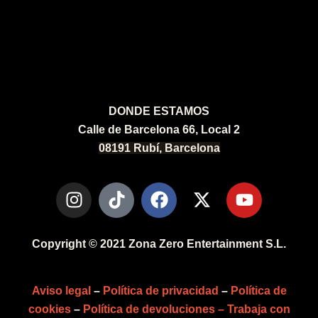
DONDE ESTAMOS
Calle de Barcelona 66, Local 2
08191 Rubí, Barcelona
Copyright © 2021 Zona Zero Entertainment S.L.
Aviso legal
–
Política de privacidad
–
Política de
cookies
–
Política de devoluciones –
Trabaja con