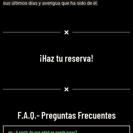
sus últimos días y averigua que ha sido de él.
¡Haz tu reserva!
F.A.Q.- Preguntas Frecuentes
¿A partir de que edad se puede jugar?