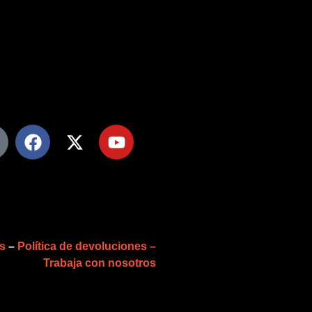
es
–
Política de devoluciones –
Trabaja con nosotros