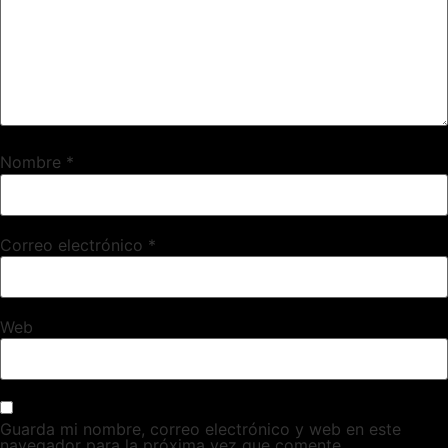
Nombre
*
Correo electrónico
*
Web
Guarda mi nombre, correo electrónico y web en este
navegador para la próxima vez que comente.