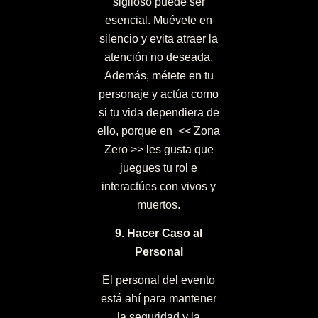
sigiloso puede ser
esencial. Muévete en
silencio y evita atraer la
atención no deseada.
Además, métete en tu
personaje y actúa como
si tu vida dependiera de
ello, porque en << Zona
Zero >> les gusta que
juegues tu rol e
interactúes con vivos y
muertos.
9. Hacer Caso al
Personal
El personal del evento
está ahí para mantener
la seguridad y la